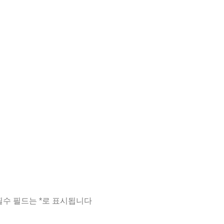
필수 필드는
*
로 표시됩니다