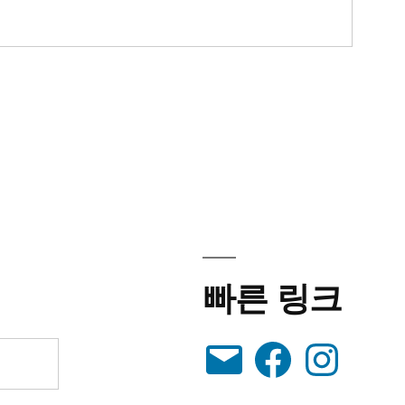
빠른 링크
이
Facebook
Instagram
메
일